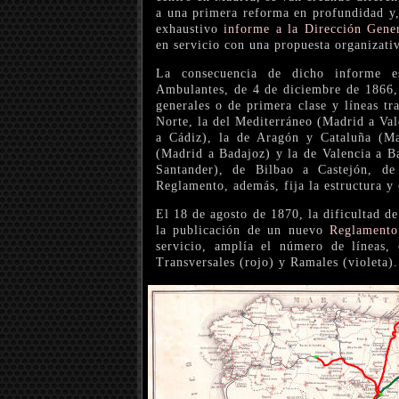
a una primera reforma en profundidad y, 
exhaustivo
informe a la Dirección Gene
en servicio con una propuesta organizati
La consecuencia de dicho informe e
Ambulantes, de 4 de diciembre de 1866, 
generales o de primera clase y líneas tr
Norte, la del Mediterráneo (Madrid a Val
a Cádiz), la de Aragón y Cataluña (M
(Madrid a Badajoz) y la de Valencia a Ba
Santander), de Bilbao a Castejón, d
Reglamento, además, fija la estructura y 
El 18 de agosto de 1870, la dificultad d
la publicación de un nuevo
Reglamento
servicio, amplía el número de líneas, 
Transversales (rojo) y Ramales (violeta).