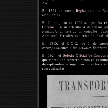
XX.
En 1891 un nuevo
Reglamento de Com
ambulantes.
El 21 de julio de 1909 se aprueba e
Correos
. En su artículo 4 determina q
Península en seis zonas radia1es, deno
Noroeste
". Y realiza una relación detall
En 1915, el B.O.C. de 1 de ener
correspondientes a las actuales Estafeta
En 1924, el
Boletín Oficial de Correos
n
que marca una frontera nítida en el mun
de septiembre se suprimen todas las exist
reorganizarlas.