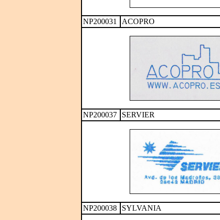
NP200031
ACOPRO
NP200037
SERVIER
NP200038
SYLVANIA