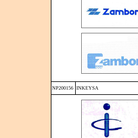
NP200156
INKEYSA