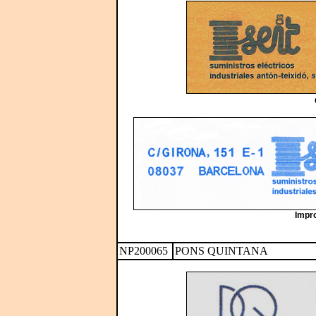
Impro
NP200065
PONS QUINTANA