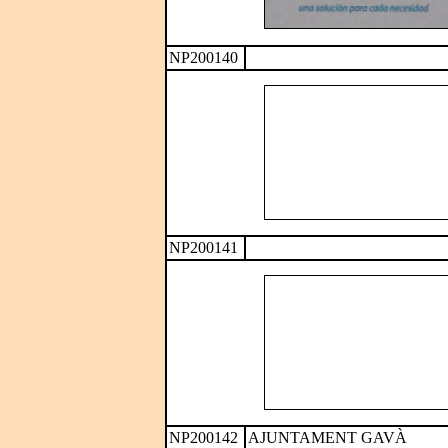
NP200140
NP200141
NP200142
AJUNTAMENT GAVÀ