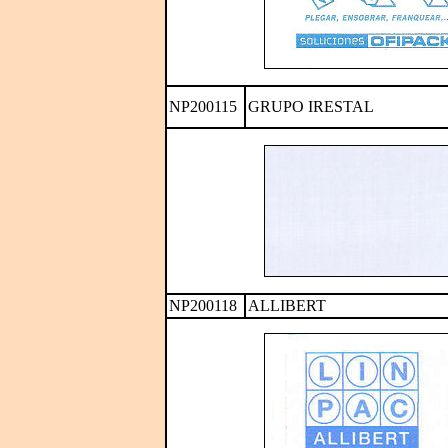
NP200115
GRUPO IRESTAL
NP200118
ALLIBERT