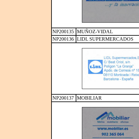
NP200135
MUÑOZ-VIDAL
NP200136
LIDL SUPERMERCADOS
NP200137
MOBILIAR