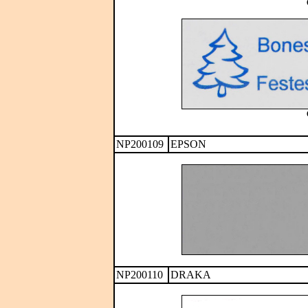
NP200109
EPSON
NP200110
DRAKA