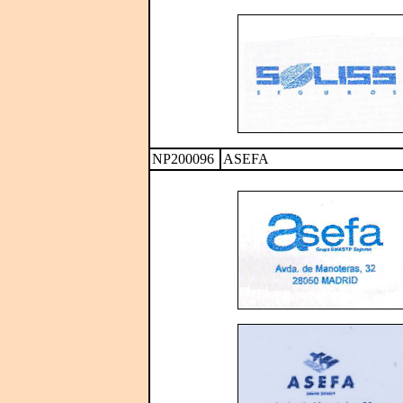
NP200096
ASEFA