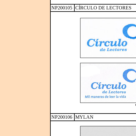
NP200105
CÍRCULO DE LECTORES
NP200106
MYLAN