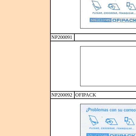
NP200091
NP200092
OFIPACK