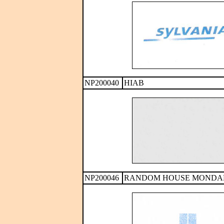
NP200040
HIAB
NP200046
RANDOM HOUSE MONDA