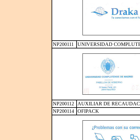
NP200111
UNIVERSIDAD COMPLUT
NP200112
AUXILIAR DE RECAUDAC
NP200114
OFIPACK