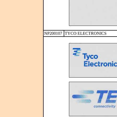
NP200107
TYCO ELECTRONICS