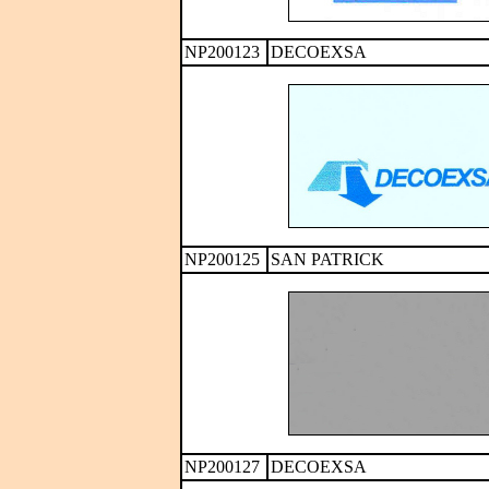
NP200123
DECOEXSA
NP200125
SAN PATRICK
NP200127
DECOEXSA