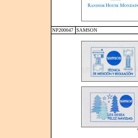
NP200047
SAMSON