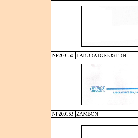
NP200150
LABORATORIOS ERN
NP200153
ZAMBON