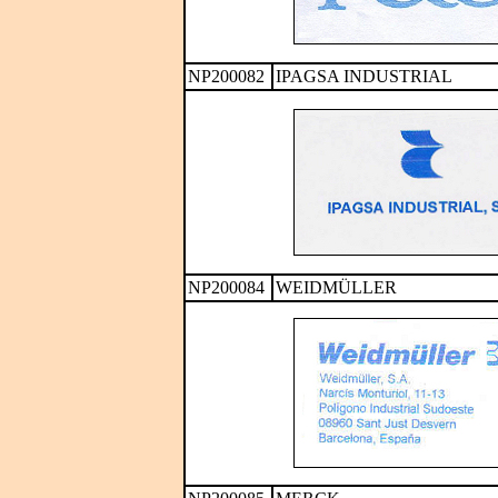
NP200082
IPAGSA INDUSTRIAL
NP200084
WEIDMÜLLER