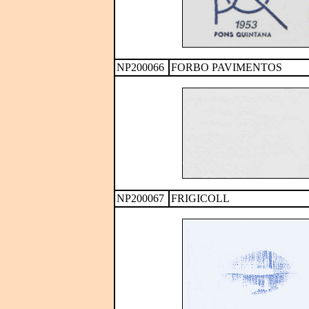
NP200066
FORBO PAVIMENTOS
NP200067
FRIGICOLL