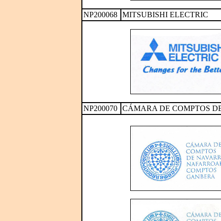
NP200068
MITSUBISHI ELECTRIC
NP200070
CÁMARA DE COMPTOS D