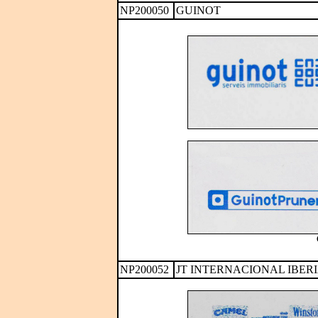
NP200050
GUINOT
NP200052
JT INTERNACIONAL IBER