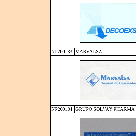
NP200133
MARVALSA
NP200134
GRUPO SOLVAY PHARMA