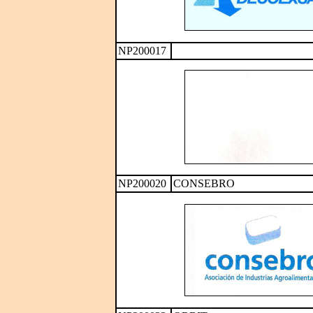
NP200017
NP200020
CONSEBRO