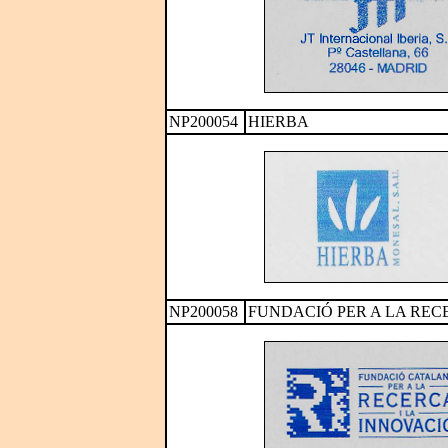
NP200054
HIERBA
NP200058
FUNDACIÓ PER A LA REC