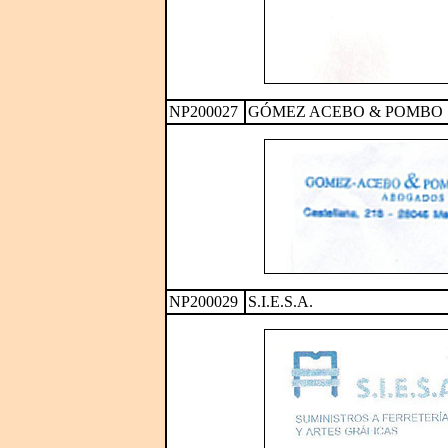
NP200027
GÓMEZ ACEBO & POMBO
NP200029
S.I.E.S.A.