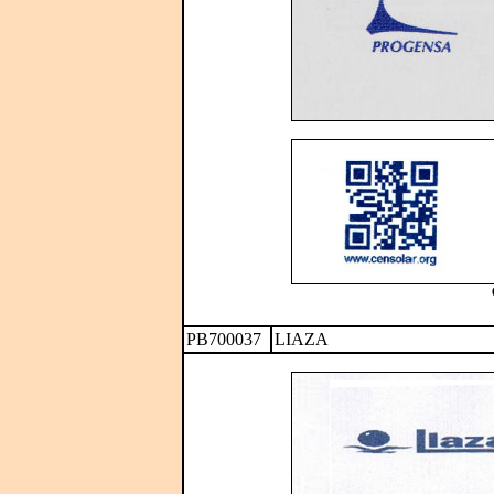
PB700037
LIAZA