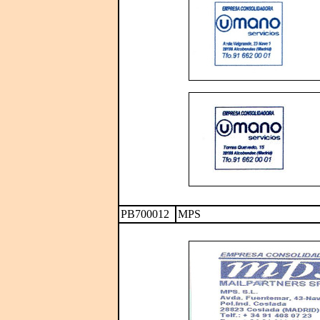
PB700012
MPS