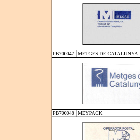
PB700047
METGES DE CATALUNYA
PB700048
MEYPACK