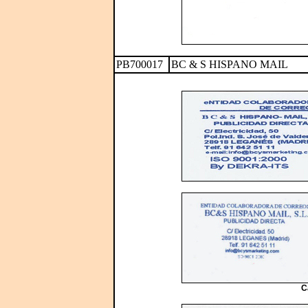
PB700017
BC & S HISPANO MAIL
C