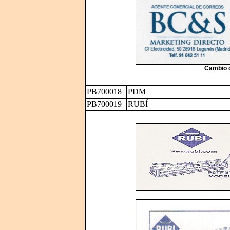
Cambio d
PB700018
PDM
PB700019
RUBÍ