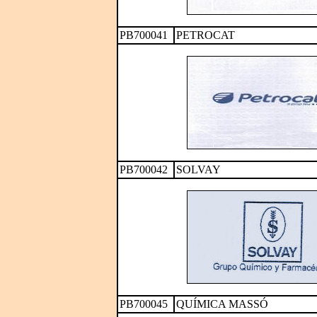
PB700041
PETROCAT
PB700042
SOLVAY
PB700045
QUÍMICA MASSÓ