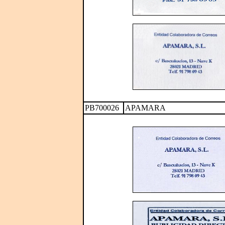
PB700026
APAMARA