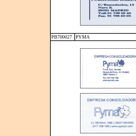
PB700027
PYMA