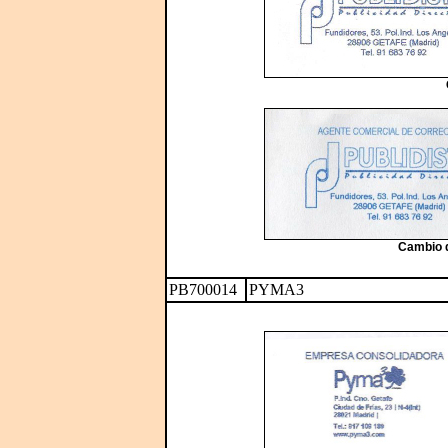
Cambio d
PB700014
PYMA3