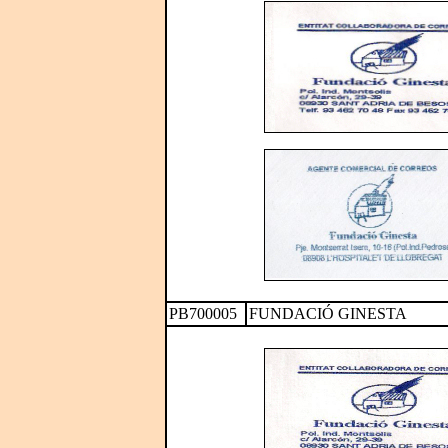
PB700005
FUNDACIÓ GINESTA