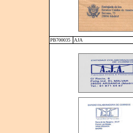
PB700035
AJA