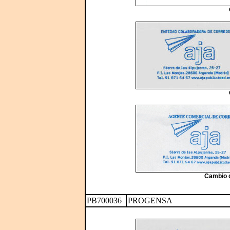
Cambio d
PB700036
PROGENSA