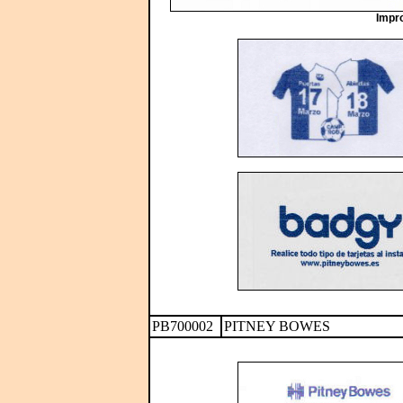
Impro
PB700002
PITNEY BOWES