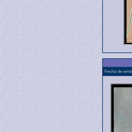
Fecha de emis