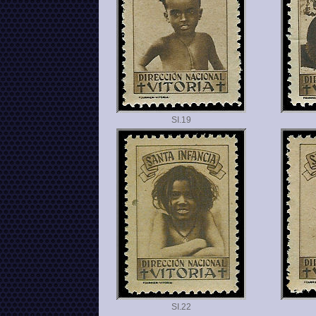
SI.
SI.