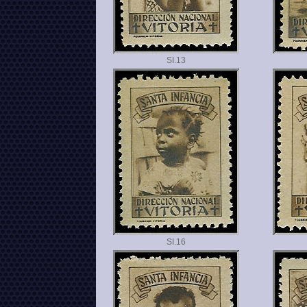
SI.
SI.