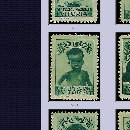
SI.
SI.