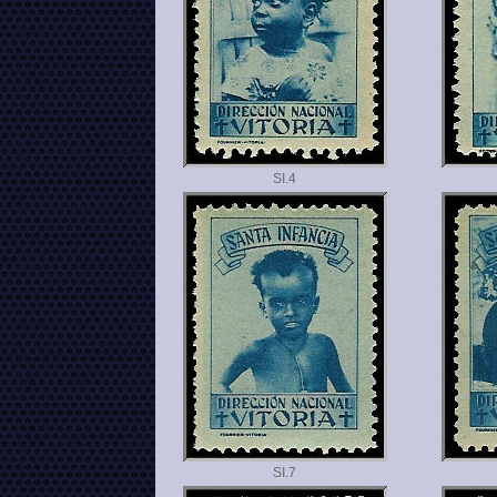
SI.
SI.