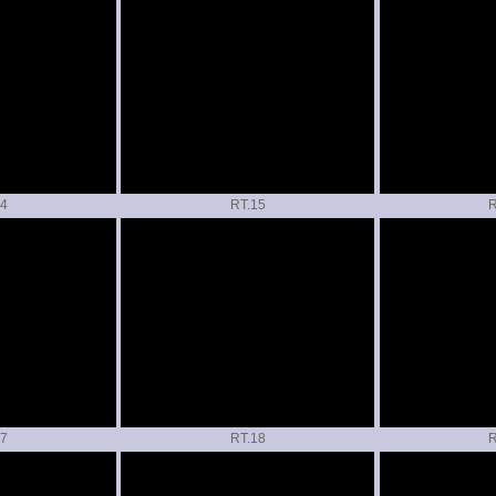
RT.
R
RT.
R