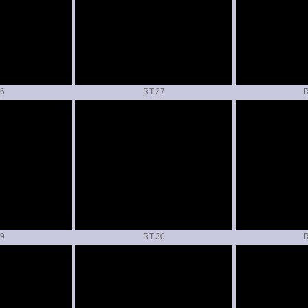
RT.
R
RT.
R