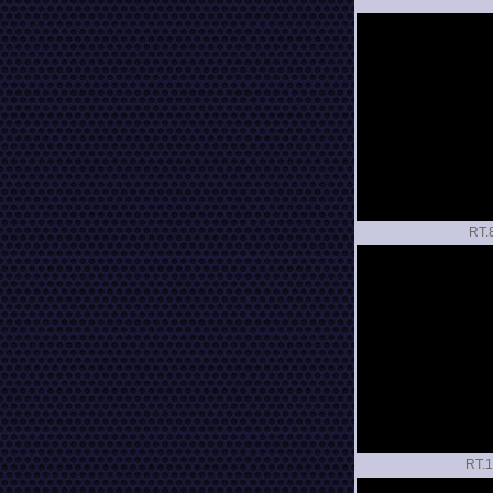
RT.
RT.