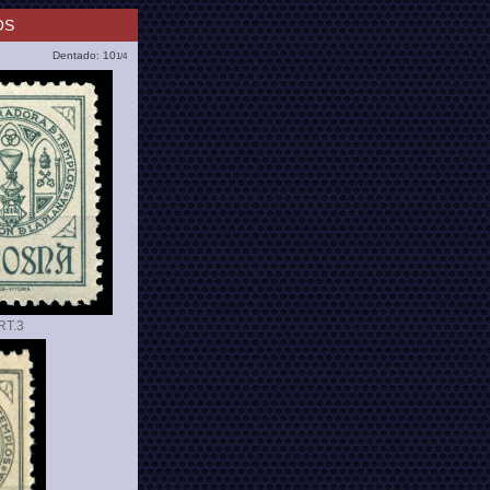
OS
Dentado: 10
1/4
RT.