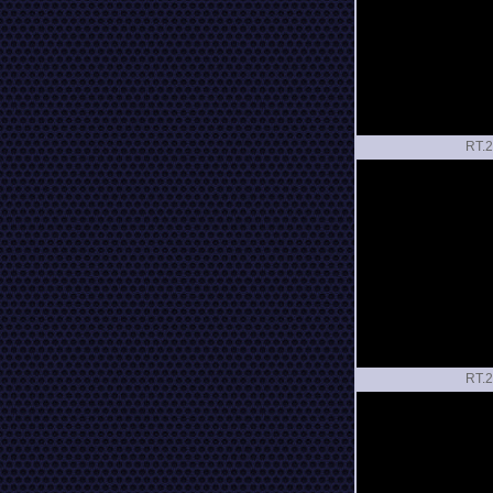
RT.
RT.