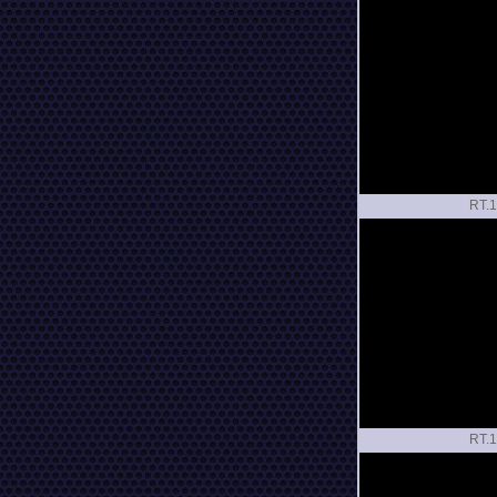
RT.
RT.