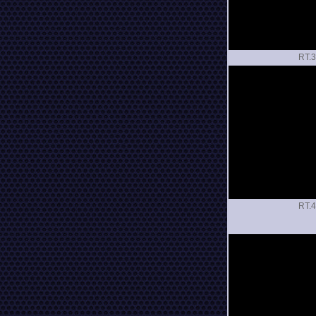
RT.
RT.