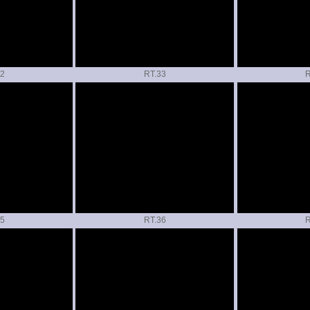
RT.
R
RT.
R