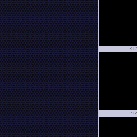
RT.
RT.