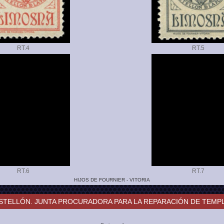
RT.
RT.
RT.
RT.
HIJOS DE FOURNIER - VITORIA
STELLÓN. JUNTA PROCURADORA PARA LA REPARACIÓN DE TEMP