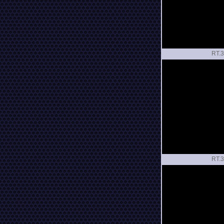
RT.
RT.