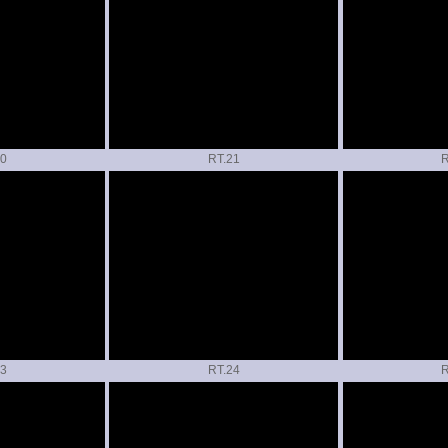
RT.
R
RT.
R