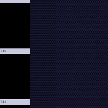
T.
T.