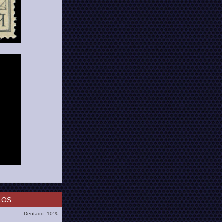
LOS
Dentado: 10
1/4