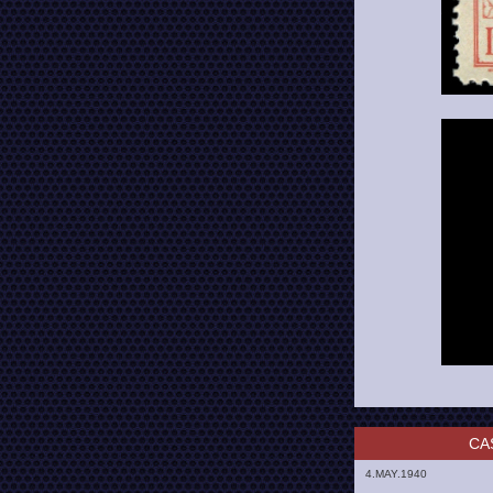
CA
4.MAY.1940