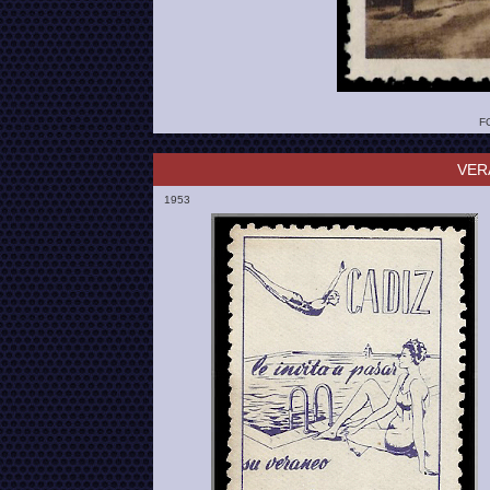
F
VER
1953