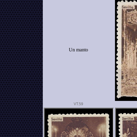
Un manto
VT.