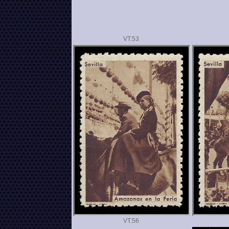
VT.
VT.