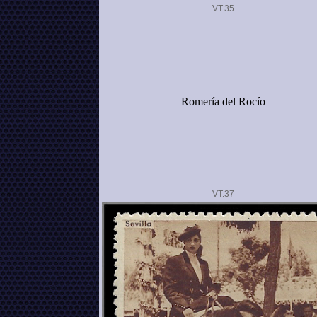
VT.
Romería del Rocío
VT.