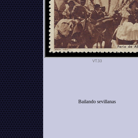
VT.
Bailando sevillanas