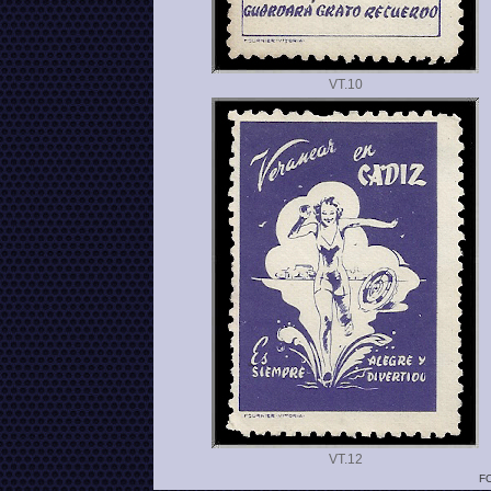
VT.
VT.
FO