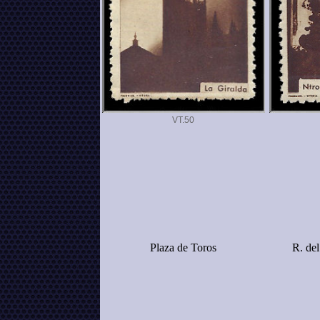
VT.
Plaza de Toros
R. del