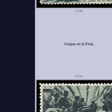
VT.
Grupas en la Feria
VT.