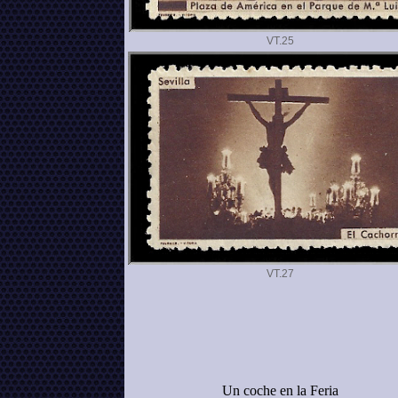
VT.
VT.
Un coche en la Feria