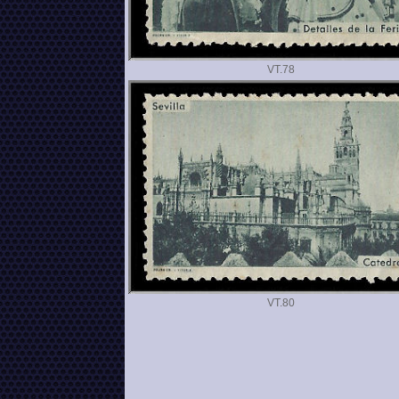
VT.
VT.