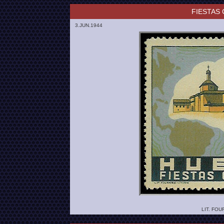
FIESTAS
3.JUN.1944
LIT. FOU