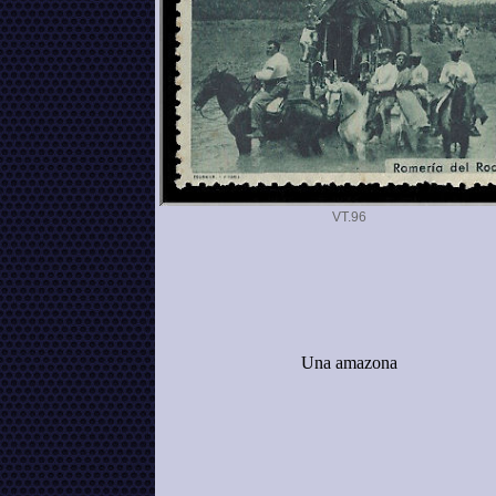
VT.
Una amazona