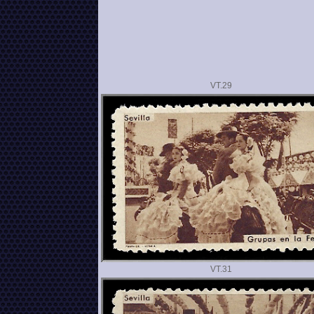
VT.
VT.