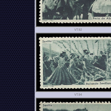
VT.
VT.