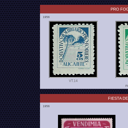
PRO FOG
1956
VT.
F
FIESTA DE
1956