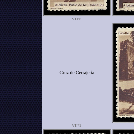
VT.
Cruz de Cerrajería
VT.