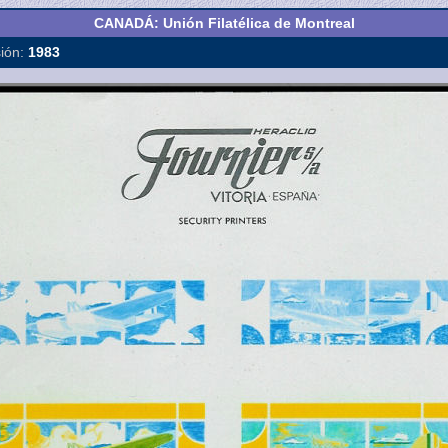
CANADÁ: Unión Filatélica de Montreal
ión:
1983