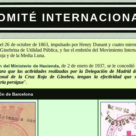
OMITÉ INTERNACION
el 26 de octubre de 1863, impulsado por Henry Dunant y cuatro miem
Ginebrina de Utilidad Pública, y fue el embrión del Movimiento Intern
oja y de la Media Luna.
, de 2 de enero de 1937, se le concedió 
n del Ministerio de Hacienda
ara que las actividades realizadas por la Delegación de Madrid d
ional de la Cruz Roja de Ginebra, tengan la efectividad que 
ria persigue
".
ón de Barcelona