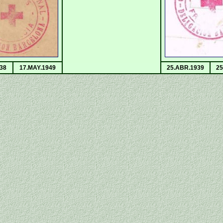
38
17.MAY.1949
25.ABR.1939
25