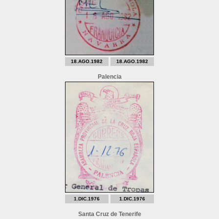
18.AGO.1982
18.AGO.1982
Palencia
1.DIC.1976
1.DIC.1976
Santa Cruz de Tenerife