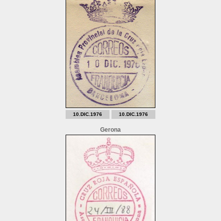
10.DIC.1976
10.DIC.1976
Gerona