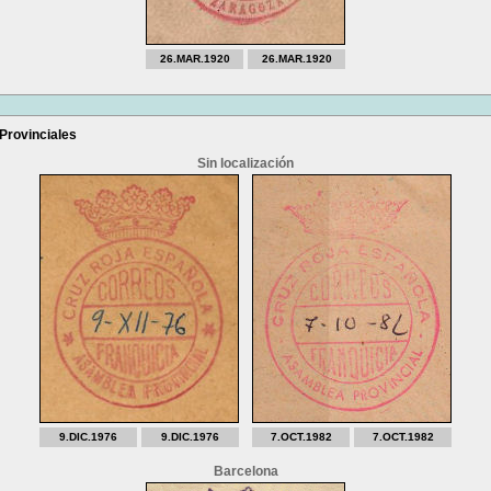
26.MAR.1920
26.MAR.1920
Provinciales
Sin localización
9.DIC.1976
9.DIC.1976
7.OCT.1982
7.OCT.1982
Barcelona