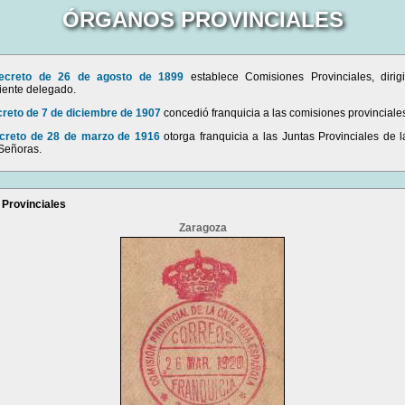
ÓRGANOS PROVINCIALES
ecreto de 26 de agosto de 1899
establece Comisiones Provinciales, dirig
iente delegado.
reto de 7 de diciembre de 1907
concedió franquicia a las comisiones provinciale
creto de 28 de marzo de 1916
otorga franquicia a las Juntas Provinciales de 
 Señoras.
Provinciales
Zaragoza