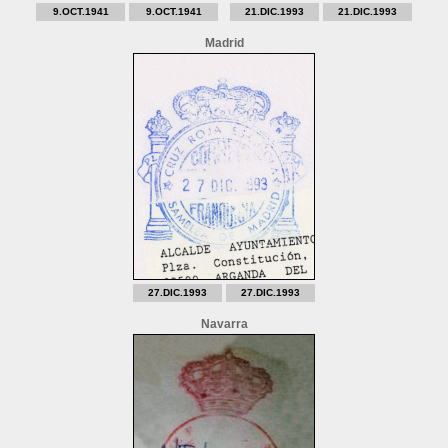
9.OCT.1941
9.OCT.1941
21.DIC.1993
21.DIC.1993
Madrid
27.DIC.1993
27.DIC.1993
Navarra