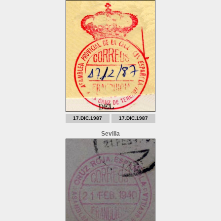
17.DIC.1987
17.DIC.1987
Sevilla