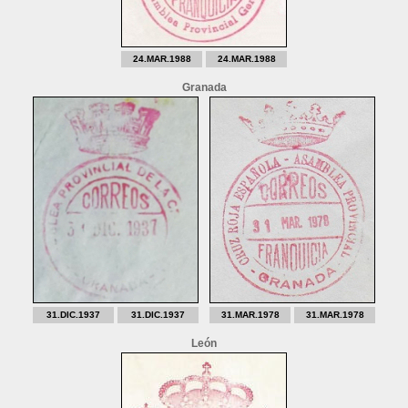
24.MAR.1988
24.MAR.1988
Granada
31.DIC.1937
31.DIC.1937
31.MAR.1978
31.MAR.1978
León