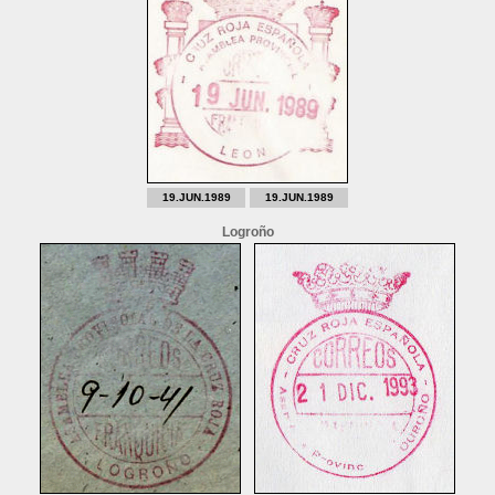
19.JUN.1989
19.JUN.1989
Logroño