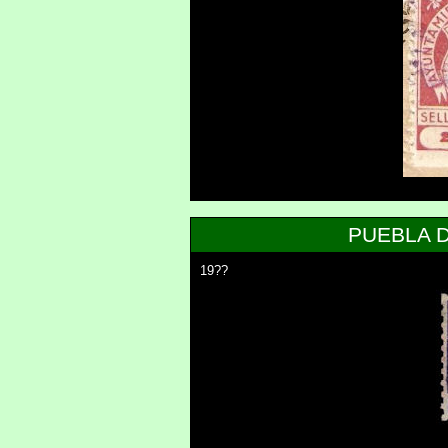
PUEBLA 
19??