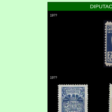
DIPUTAC
19??
19??