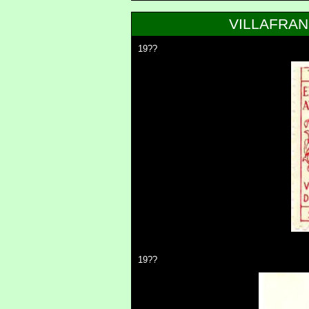
VILLAFRAN
19??
19??