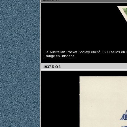
La Australian Rocket Society emitió 1600 sellos en
Range en Brisbane.
1937 R O 3