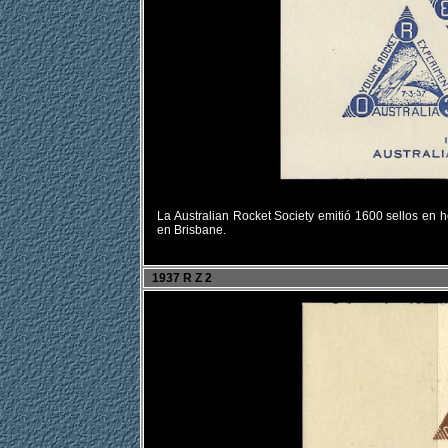
La Australian Rocket Society emitió 1600 sellos en
en Brisbane.
1937 R Z 2