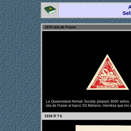
Sel
1935 Isla de Fraser
La Queensland Airmail Society preparó 3000 sellos, 
isla de Fraser al barco SS Maheno, mientras que los v
1936 R T 6