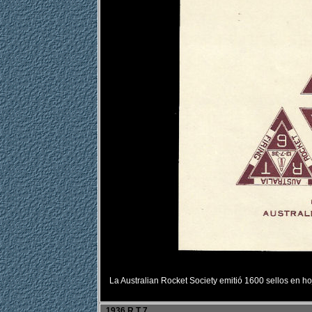
La Australian Rocket Society emitió 1600 sellos en h
1936 R T 7