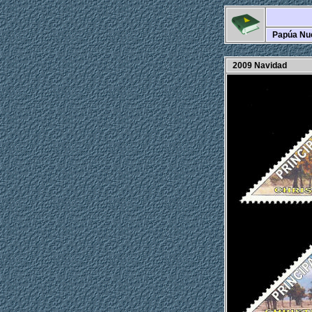
Papúa Nu
2009 Navidad