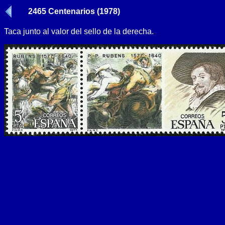
2465 Centenarios (1978)
Taca junto al valor del sello de la derecha.