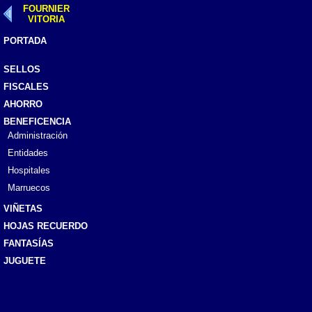
FOURNIER
VITORIA
PORTADA
SELLOS
FISCALES
AHORRO
BENEFICENCIA
Administración
Entidades
Hospitales
Marruecos
VIÑETAS
HOJAS RECUERDO
FANTASÍAS
JUGUETE